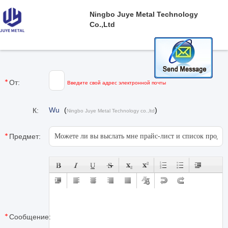
Ningbo Juye Metal Technology
Co.,ltd
От:
Введите свой адрес электронной почты
Wu
(
)
К:
Ningbo Juye Metal Technology co.,ltd
Предмет:
Сообщение: