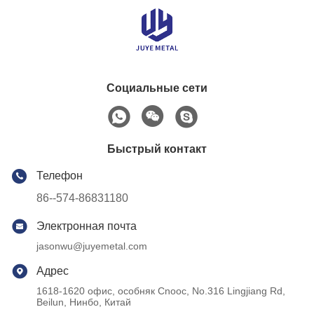
Социальные сети
Быстрый контакт
Телефон
86--574-86831180
Электронная почта
jasonwu@juyemetal.com
Адрес
1618-1620 офис, особняк Cnooc, No.316 Lingjiang Rd,
Beilun, Нинбо, Китай