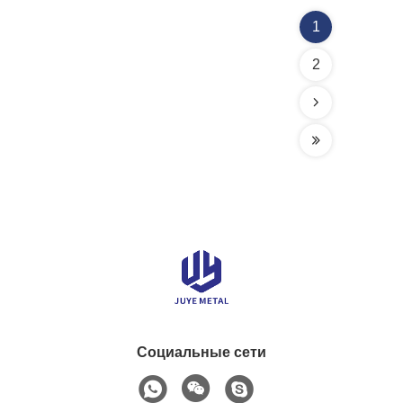
1
2
Социальные сети