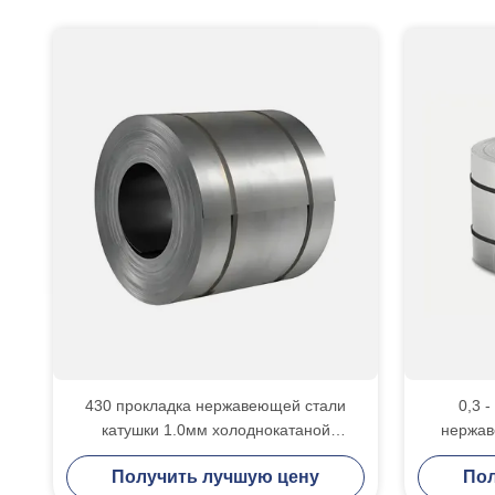
430 прокладка нержавеющей стали
0,3 
катушки 1.0мм холоднокатаной
нержав
нержавеющей стали толстая
Получить лучшую цену
Пол
половинная трудная