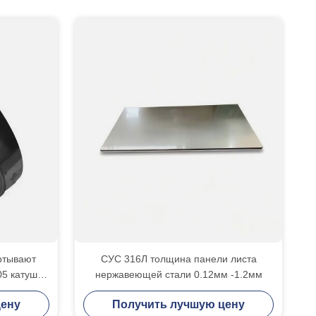
ртывают
СУС 316Л толщина панели листа
05 катушки
нержавеющей стали 0.12мм -1.2мм
 1.0mm
цену
Получить лучшую цену