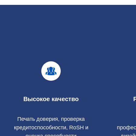
Высокое качество
Печать доверия, проверка
кредитоспособности, RoSH и
профес
оценка способности
дизай