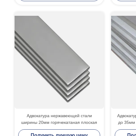
Адвокатура нержавеющей стали
Адвокату
ширины 20мм горячекатаная плоская
до 35мм 
ст
Получить лучшую цену
Пол