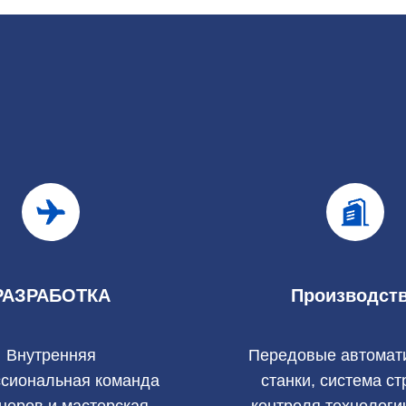
РАЗРАБОТКА
Производст
Внутренняя
Передовые автомат
сиональная команда
станки, система ст
неров и мастерская
контроля технологи