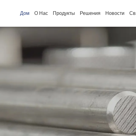
Дом
О Нас
Продукты
Решения
Новости
Св