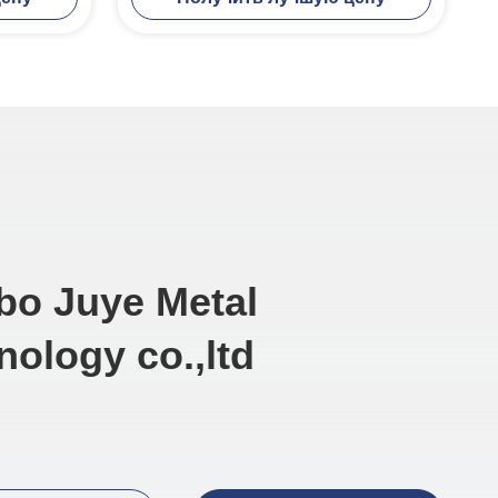
bo Juye Metal
nology co.,ltd