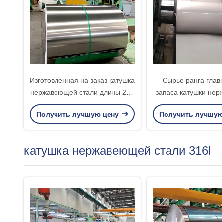
Изготовленная на заказ катушка
Сырье ранга глав
нержавеющей стали длины 201
запаса катушки не
для общей цели индустрии
стали высокой я
Получить лучшую цену
Получить лучшу
катушка нержавеющей стали 316l