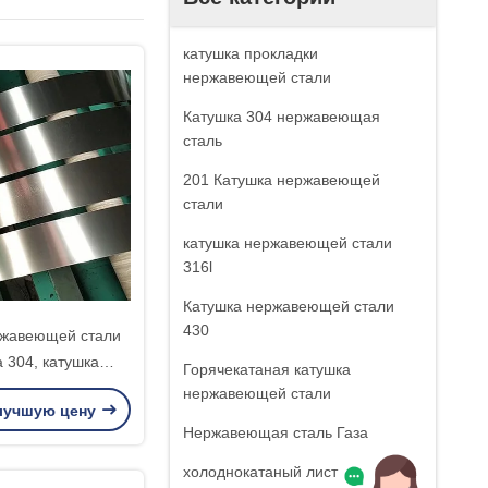
катушка прокладки
нержавеющей стали
Катушка 304 нержавеющая
сталь
201 Катушка нержавеющей
стали
катушка нержавеющей стали
316l
Катушка нержавеющей стали
430
ржавеющей стали
а 304, катушка
Горячекатаная катушка
аной стали ПЭД/
нержавеющей стали
лучшую цену
Международной
Нержавеющая сталь Газа
 стандартизации
холоднокатаный лист