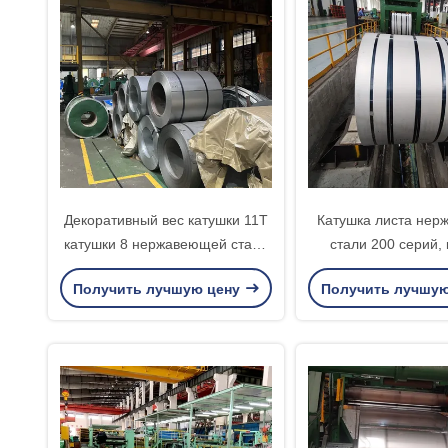
Декоративный вес катушки 11Т
Катушка листа не
катушки 8 нержавеющей стали
стали 200 серий,
трубы 201 - 10Т/9 -
нержавеющей ст
Получить лучшую цену
Получить лучшу
катушки 61