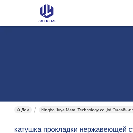
Дом
Ningbo Juye Metal Technology co.,ltd Онлайн-п
катушка прокладки нержавеющей с