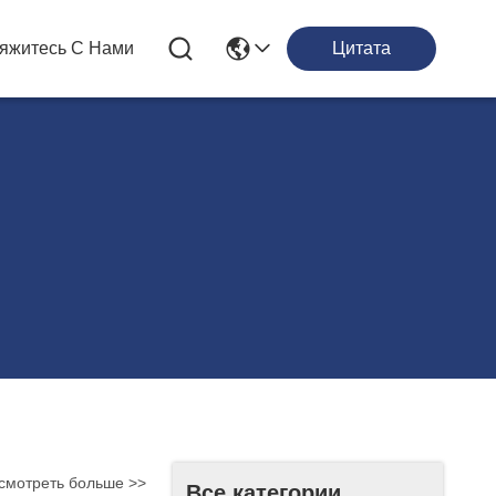
яжитесь С Нами
Цитата
смотреть больше >>
Все категории