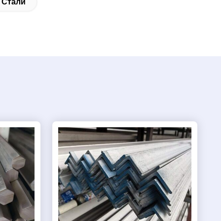
 Стали