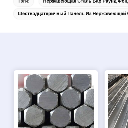
Тэги:
Нержавеющая Сталь Бар Раунд Фо
Шестнадцатеричный Панель Из Нержавеющей 