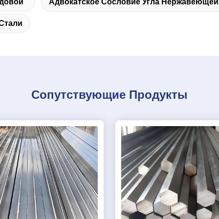
ндовой
Адвокатское Сословие Угла Нержавеющей
Стали
Сопутствующие Продукты