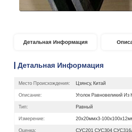
Детальная Информация
Описа
Детальная Информация
Место Происхождения:
Цзянсу, Китай
Описание:
Уголок Равновеликий Из
Тип:
Равный
Измерение:
20x20ммx3-100x100x12м
Оценка:
СУС201 СУС304 СУС316