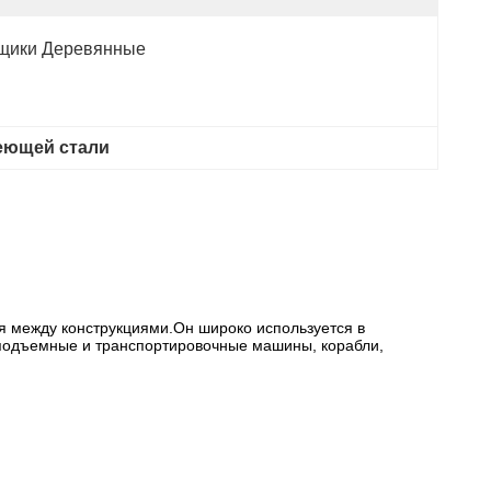
щики Деревянные
еющей стали
ия между конструкциями.Он широко используется в
, подъемные и транспортировочные машины, корабли,