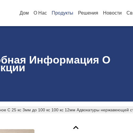
Дом
О Нас
Продукты
Решения
Новости
Св
бная Информация О
кции
ное С 25 кс 3мм до 100 кс 100 кс 12мм Адвокатуры нержавеющей с