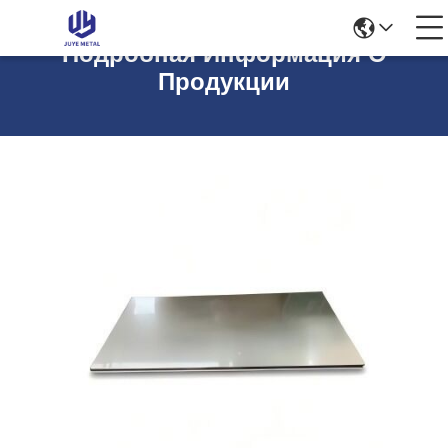
Подробная Информация О
Продукции