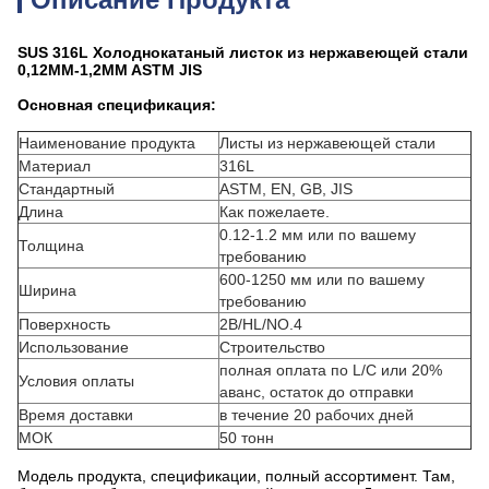
SUS 316L Холоднокатаный листок из нержавеющей стали
0,12MM-1,2MM ASTM JIS
Основная спецификация:
Наименование продукта
Листы из нержавеющей стали
Материал
316L
Стандартный
ASTM, EN, GB, JIS
Длина
Как пожелаете.
0.12-1.2 мм или по вашему
Толщина
требованию
600-1250 мм или по вашему
Ширина
требованию
Поверхность
2B/HL/NO.4
Использование
Строительство
полная оплата по L/C или 20%
Условия оплаты
аванс, остаток до отправки
Время доставки
в течение 20 рабочих дней
МОК
50 тонн
Модель продукта, спецификации, полный ассортимент. Там,