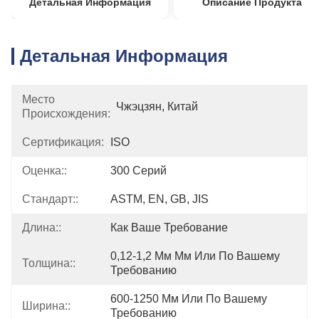
Детальная Информация
Описание Продукта
Детальная Информация
Место
Чжэцзян, Китай
Происхождения:
Сертификация:
ISO
Оценка::
300 Серий
Стандарт::
ASTM, EN, GB, JIS
Длина::
Как Ваше Требование
0,12-1,2 Мм Мм Или По Вашему 
Толщина::
Требованию
600-1250 Мм Или По Вашему 
Ширина::
Требованию