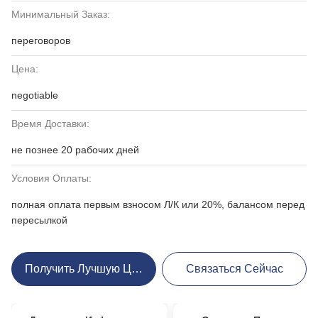
Минимальный Заказ:
переговоров
Цена:
negotiable
Время Доставки:
не познее 20 рабочих дней
Условия Оплаты:
полная оплата первым взносом Л/К или 20%, балансом перед
пересылкой
Получить Лучшую Цену
Связаться Сейчас