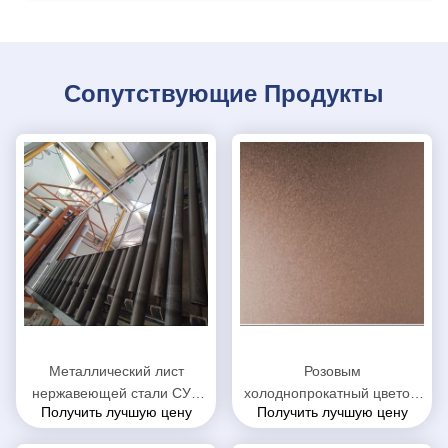
Сопутствующие Продукты
Металлический лист
Розовым
нержавеющей стали СУС
холоднопрокатный цветом
Получить лучшую цену
Получить лучшую цену
301, лист нержавеющей
лист нержавеющей стали
стали отрезка таможни
для декоративного