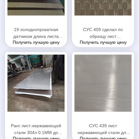
19 холоднопрокатная
СУС 409 сделал по
датчиком длина листа
образцу лист
Получить лучшую цену
Получить лучшую цену
нержавеющей стали
нержавеющей стали,
ширина 500 до 6100мм 100
текстурированный
до 1550мм
металлический лист
нержавеющей стали
Ранг лист нержавеющей
СУС 439 лист
стали 304л 0.1ММ до
нержавеющей стали для
Получить лучшую цену
Получить лучшую цену