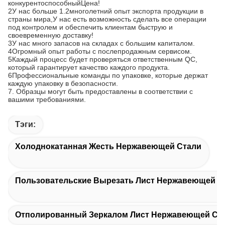
конкурентоспособный
Цена!
2У нас больше 1.
2
многолетний опыт экспорта продукции в
страны мира,
У нас есть возможность сделать все операции
под контролем и обеспечить клиентам быструю и
своевременную доставку
!
3У нас много запасов на складах с большим капиталом.
4Огромный опыт работы с послепродажным сервисом.
5Каждый процесс будет проверяться ответственным QC,
который гарантирует качество каждого продукта.
6Профессиональные команды по упаковке, которые держат
каждую упаковку в безопасности.
7
. Образцы могут быть предоставлены в соответствии с
вашими требованиями.
Тэги:
Холоднокатанная Жесть Нержавеющей Стали
Пользовательские Вырезать Лист Нержавеющей С
Отполированный Зеркалом Лист Нержавеющей Ст