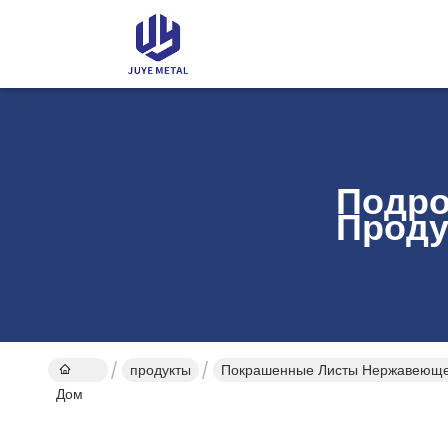
Подро
Проду
продукты
Покрашенные Листы Нержавеюще
Дом