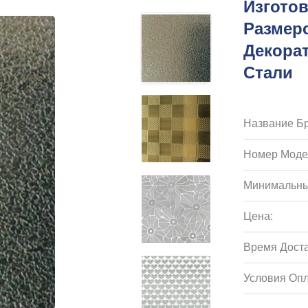
Изгото
Размер
Декора
Стали
Название Бр
Номер Моде
Минимальны
Цена:
Время Доста
Условия Опл