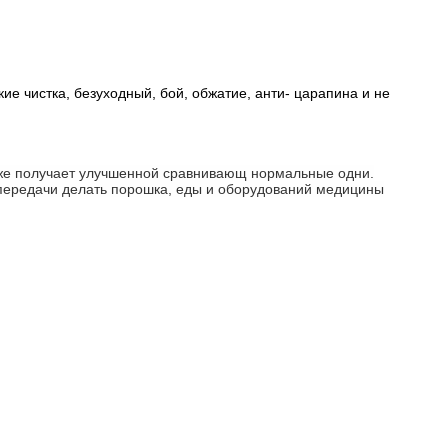
ие чистка, безуходный, бой, обжатие, анти- царапина и не
акже получает улучшенной сравнивающ нормальные одни.
передачи делать порошка, еды и оборудований медицины