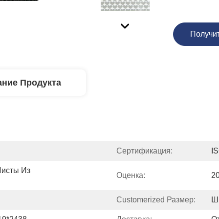
Получи
ние Продукта
Сертификация:
I
исты Из 
Оценка:
20
Customerized Размер:
Ш