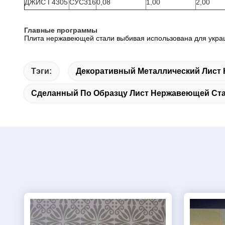
ДЖИС Г4305
СУС316
0,08
1,00
2,00
Главные программы
Плита нержавеющей стали выбивая использована для украш
Тэги:
Декоративный Металлический Лист
Сделанный По Образцу Лист Нержавеющей Ст