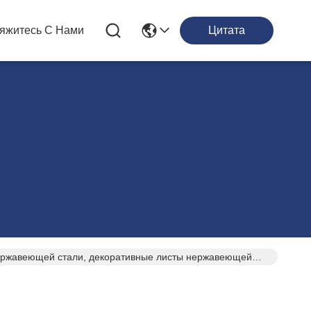
яжитесь С Нами
Цитата
ержавеющей стали, декоративные листы нержавеющей