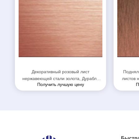
Декоративный розовый лист
Поднял
нержавеющей стали золота, Дурабле
листов 
Получить лучшую цену
П
покрасил лист нержавеющей стали
пок
Быстра