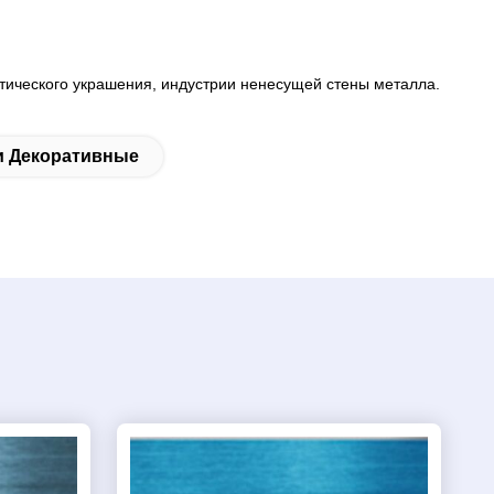
тического украшения, индустрии ненесущей стены металла.
и Декоративные