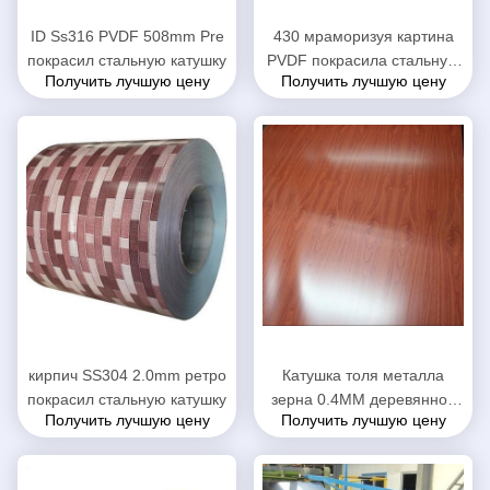
ID Ss316 PVDF 508mm Pre
430 мраморизуя картина
покрасил стальную катушку
PVDF покрасила стальную
Получить лучшую цену
Получить лучшую цену
катушку
кирпич SS304 2.0mm ретро
Катушка толя металла
покрасил стальную катушку
зерна 0.4MM деревянной
Получить лучшую цену
Получить лучшую цену
покрашенная конструкцией