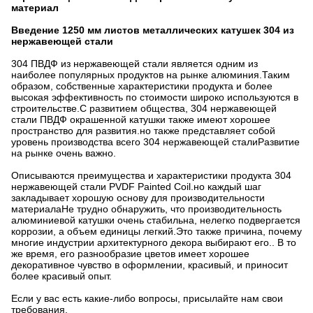
материал
Введение 1250 мм листов металлических катушек 304 из
нержавеющей стали
304 ПВДФ из нержавеющей стали является одним из
наиболее популярных продуктов на рынке алюминия.Таким
образом, собственные характеристики продукта и более
высокая эффективность по стоимости широко используются в
строительстве.С развитием общества, 304 нержавеющей
стали ПВДФ окрашенной катушки также имеют хорошее
пространство для развития.но также представляет собой
уровень производства всего 304 нержавеющей сталиРазвитие
на рынке очень важно.
Описываются преимущества и характеристики продукта 304
нержавеющей стали PVDF Painted Coil.но каждый шаг
закладывает хорошую основу для производительности
материалаНе трудно обнаружить, что производительность
алюминиевой катушки очень стабильна, нелегко подвергается
коррозии, а объем единицы легкий.Это также причина, почему
многие индустрии архитектурного декора выбирают его.. В то
же время, его разнообразие цветов имеет хорошее
декоративное чувство в оформлении, красивый, и приносит
более красивый опыт.
Если у вас есть какие-либо вопросы, присылайте нам свои
требования.