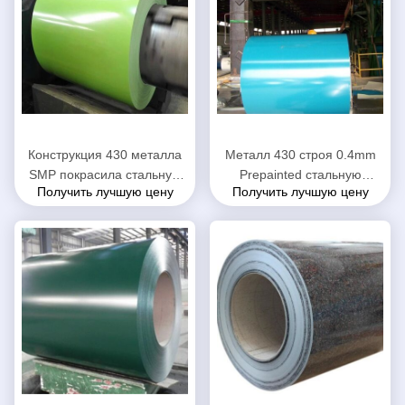
Конструкция 430 металла
Металл 430 строя 0.4mm
SMP покрасила стальную
Prepainted стальную
Получить лучшую цену
Получить лучшую цену
катушку
катушку