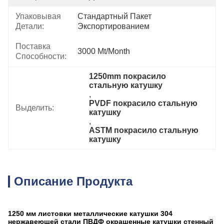
Упаковывая
Стандартный Пакет 
Детали:
Экспортированием
Поставка
3000 Mt/month
Способности:
1250mm покрасило 
стальную катушку
, 
PVDF покрасило стальную 
Выделить:
катушку
, 
ASTM покрасило стальную 
катушку
Описание Продукта
1250 мм листовки металлические катушки 304
нержавеющей стали ПВДФ окрашенные катушки стенный