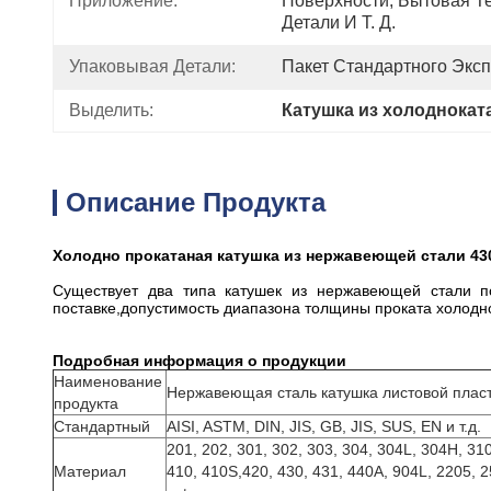
Приложение:
Поверхности, Бытовая Те
Детали И Т. Д.
Упаковывая Детали:
Пакет Стандартного Экс
Выделить:
Катушка из холоднока
Описание Продукта
Холодно прокатаная катушка из нержавеющей стали 43
Существует два типа катушек из нержавеющей стали п
поставке,допустимость диапазона толщины проката холодно:
Подробная информация о продукции
Наименование
Нержавеющая сталь катушка листовой плас
продукта
Стандартный
AISI, ASTM, DIN, JIS, GB, JIS, SUS, EN и т.д.
201, 202, 301, 302, 303, 304, 304L, 304H, 31
Материал
410, 410S,420, 430, 431, 440A, 904L, 2205, 2