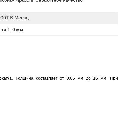
ысокая Яркость, Зеркальное Качество
000T В Месяц
ли 1
, 
0 мм
окатка. Толщина составляет от 0,05 мм до 16 мм. При