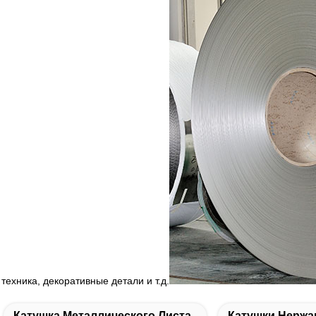
техника, декоративные детали и т.д.
Катушка Металлического Листа
Катушки Нерж