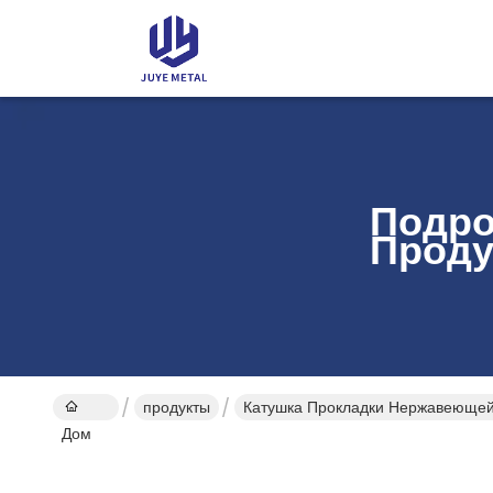
Подро
Проду
продукты
Катушка Прокладки Нержавеющей
Дом