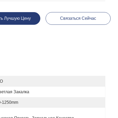
ть Лучшую Цену
Связаться Сейчас
SO
ветлая Закалка
0-1250mm