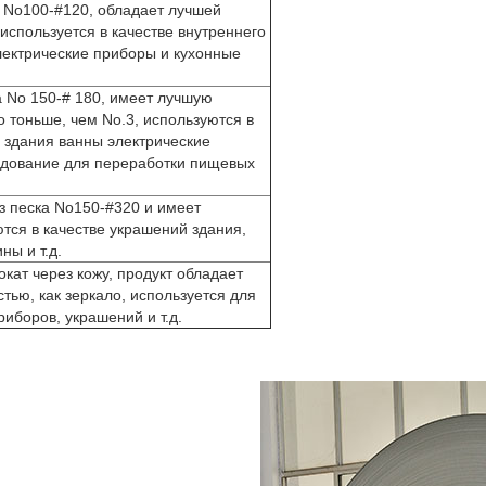
 No100-#120, обладает лучшей
спользуется в качестве внутреннего
лектрические приборы и кухонные
 No 150-# 180, имеет лучшую
 тоньше, чем No.3, используются в
 здания ванны электрические
удование для переработки пищевых
 песка No150-#320 и имеет
тся в качестве украшений здания,
ны и т.д.
кат через кожу, продукт обладает
ью, как зеркало, используется для
риборов, украшений и т.д.