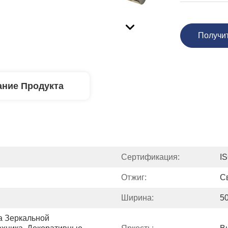
Получи
ние Продукта
Сертификация:
I
Отжиг:
С
Ширина:
5
 Зеркальной 