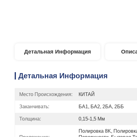
Детальная Информация
Описа
Детальная Информация
Место Происхождения:
КИТАЙ
Заканчивать:
БА1, БА2, 2БА, 2ББ
Толщина:
0,15-1,5 Мм
Полировка 8K, Полировка