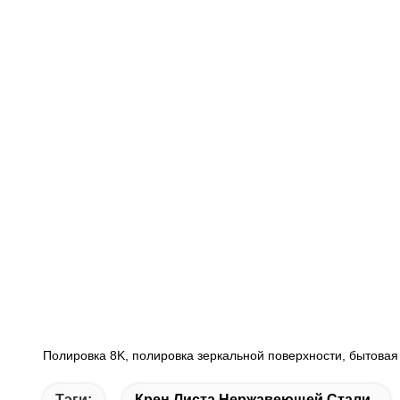
Полировка 8K, полировка зеркальной поверхности, бытовая 
Тэги:
Крен Листа Нержавеющей Стали