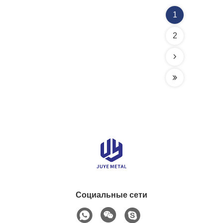
1
2
Социальные сети