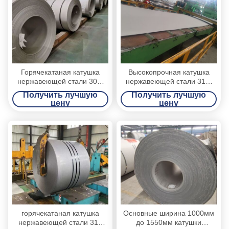
Горячекатаная катушка
Высокопрочная катушка
нержавеющей стали 304,
нержавеющей стали 310,
катушка нержавеющей
ширина катушка 1000 до
Получить лучшую
Получить лучшую
стали края 304 мельницы
1550мм горячекатаная
цену
цену
стальная
горячекатаная катушка
Основные ширина 1000мм
нержавеющей стали 316
до 1550мм катушки