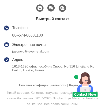
Быстрый контакт
Телефон
86--574-86831180
Электронная почта
jasonwu@juyemetal.com
Адрес
1618-1620 офис, особняк Cnooc, No.316 Lingjiang Rd,
Beilun, Нинбо, Китай
Политика конфиденциальности
|
Карта сайта
Китай хорошо. Качество катушка прокладки нержавеющей
стали Доставщик. 2017-2026 Ningbo Juye Metal Technology
co.,ltd Все. Все права защищены.