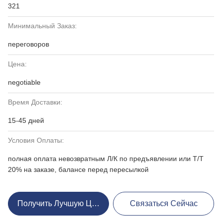
321
Минимальный Заказ:
переговоров
Цена:
negotiable
Время Доставки:
15-45 дней
Условия Оплаты:
полная оплата невозвратным Л/К по предъявлении или Т/Т
20% на заказе, балансе перед пересылкой
Получить Лучшую Цену
Связаться Сейчас