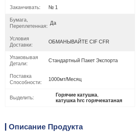
Заканчивать:
№ 1
Бумага,
Да
Переплетенная:
Условия
ОБМАНЫВАЙТЕ CIF CFR
Доставки:
Упаковывая
Стандартный Пакет Экспорта
Детали:
Поставка
1000мт/месяц
Способности:
Горячие катушка
, 
Выделить:
катушка hrc горячекатаная
Описание Продукта