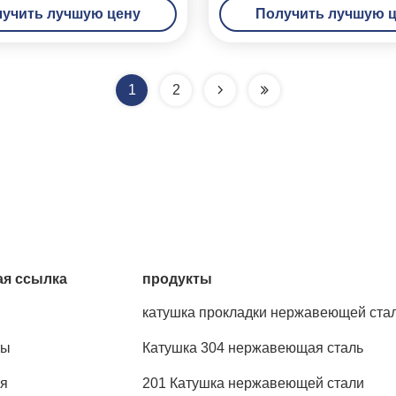
учить лучшую цену
Получить лучшую 
нечистот
1
2
я ссылка
продукты
катушка прокладки нержавеющей ста
ты
Катушка 304 нержавеющая сталь
я
201 Катушка нержавеющей стали