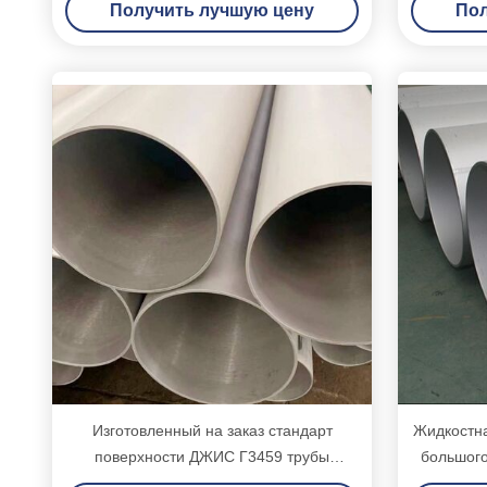
Получить лучшую цену
Пол
Изготовленный на заказ стандарт
Жидкостн
поверхности ДЖИС Г3459 трубы
большого
нержавеющей стали длины ровный
Но