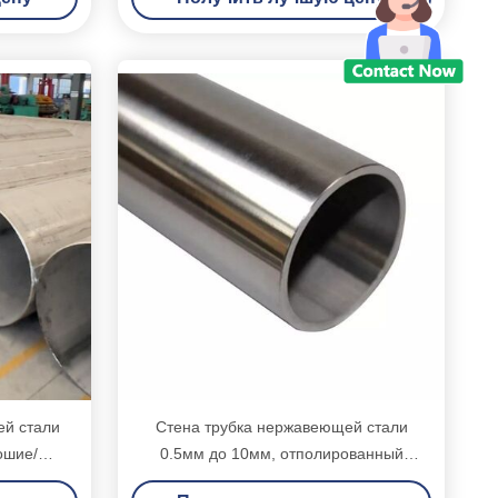
й стали
Стена трубка нержавеющей стали
ошие/
0.5мм до 10мм, отполированный
ы
трубопровод нержавеющей стали 6