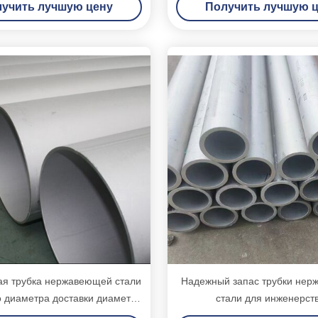
учить лучшую цену
Получить лучшую 
ая трубка нержавеющей стали
Надежный запас трубки не
 диаметра доставки диаметр
стали для инженерств
минал 350мм до 700мм
нефтехимической промышл