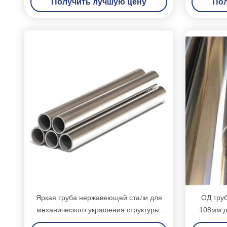
Получить лучшую цену
Пол
Яркая труба нержавеющей стали для
ОД тру
механического украшения структуры/
108мм д
здания