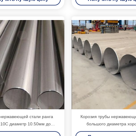
 нержавеющей стали ранга
Корозия трубы нержавеюще
10С диаметр 10.50мм до
большого диаметра хор
50мм наружный бортовой
сопротивление жар