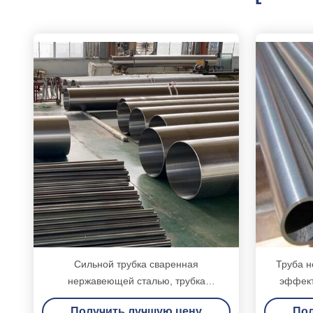
Сильной трубка сваренная
Труба 
нержавеющей сталью, трубка
эффект
нержавеющей стали ДЖИС Г3459
4.
Получить лучшую цену
Пол