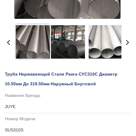
Труба Нержавеющей Стали Ранга СУС310С Диаметр
10.50мм До 318.50мм Наружный Бортовой
Название Бренда:
JUYE
Номер Модели:
SUS310S