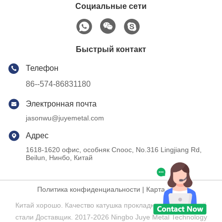
Социальные сети
Быстрый контакт
Телефон
86--574-86831180
Электронная почта
jasonwu@juyemetal.com
Адрес
1618-1620 офис, особняк Cnooc, No.316 Lingjiang Rd,
Beilun, Нинбо, Китай
Политика конфиденциальности
|
Карта сайта
Китай хорошо. Качество катушка прокладки нержавеющей
стали Доставщик. 2017-2026 Ningbo Juye Metal Technology