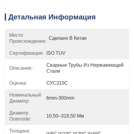
Детальная Информация
Место
Сделано В Китае
Происхождения:
Сертификация:
ISO TUV
Сварные Трубы Из Нержавеющей 
Описание:
Стали
Оценка:
СУС310С
Номинальный
6mm-300mm
Диаметр:
Диаметр
10,50–318,50 Мм
Outerside:
Толщина
Щ5С Щ10С Щ20С Щ40С