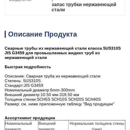
запас трубки нержавеющей 
стали
Описание Продукта
Сварные трубы из нержавеющей стали класса SUS310S
JIS G3459 для промышленных жидких труб из
нержавеющей стали
Быстрая подробность
Описание: Сварная труба из нержавеющей стали
Степень: SUS310S
Стандарт:JIS G3459
Номинальный диаметр:6mm-300mm
Внешний диаметр:10.50 мм-318.50 мм
Толщина стенки:SCH5S SCH10S SCH20S SCH40S
Размер: см. ниже приложенную таблицу "Вид продукции"
Ассортимент продукции
Номинальный
Внешний
Нормальная толщина стены
диаметр
диаметр
((мм)