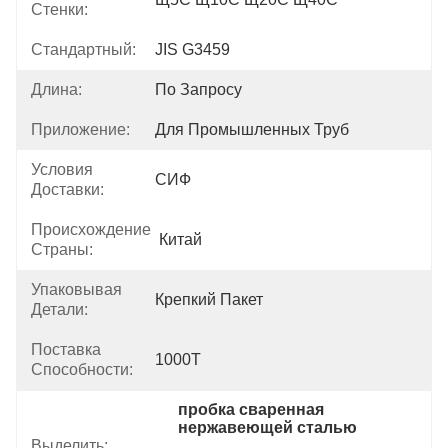
Стенки:
Стандартный:
JIS G3459
Длина:
По Запросу
Приложение:
Для Промышленных Труб
Условия
СИФ
Доставки:
Происхождение
Китай
Страны:
Упаковывая
Крепкий Пакет
Детали:
Поставка
1000T
Способности:
пробка сваренная 
нержавеющей сталью
Выделить:
, 