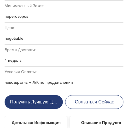
Минимальный Заказ:
переговоров
Цена:
negotiable
Время Доставки:
4 недель
Условия Оплаты:
невозвратным Л/К по предъявлении
Получить Лучшую Цену
Связаться Сейчас
Детальная Информация
Описание Продукта