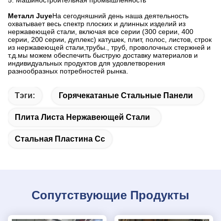
5: Машиностроительная промышленность
Металл Juye
На сегодняшний день наша деятельность
охватывает весь спектр плоских и длинных изделий из
нержавеющей стали, включая все серии (300 серии, 400
серии, 200 серии, дуплекс) катушек, плит, полос, листов, строк
из нержавеющей стали,трубы., труб, проволочных стержней и
т.д.мы можем обеспечить быструю доставку материалов и
индивидуальных продуктов для удовлетворения
разнообразных потребностей рынка.
Тэги:
Горячекатаные Стальные Панели
Плита Листа Нержавеющей Стали
Стальная Пластина Сс
Сопутствующие Продукты