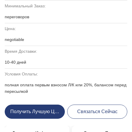
Минимальный Заказ:
переговоров
Цена:
negotiable
Время Доставки:
10-40 дней
Условия Оплаты:
полная оплата первым взносом Л/К или 20%, балансом перед
пересылкой
Получить Лучшую Цену
Связаться Сейчас