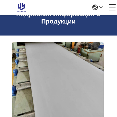
Подробная Информация О
Продукции