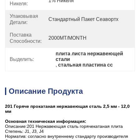
1% Никеля
Никеля:
Упаковывая
Стандартный Пакет Сеавортх
Детали:
Поставка
2000MT/MONTH
Способности:
плита листа нержавеющей 
Выделить:
стали
, 
стальная пластина сс
Описание Продукта
201 Горяче прокатаная нержавеющая сталь 2,5 мм - 12,0
мм
Основная техническая информация:
Описание:201 Нержавеющая сталь горячекатаная плита
Степень: J1, J3, J4
Норматив: согласно внутреннему стандарту производителя