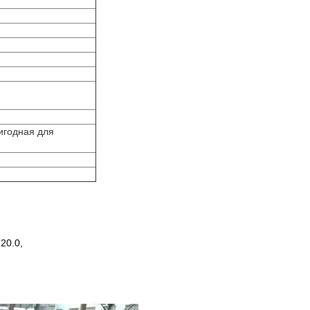
игодная для
20.0,