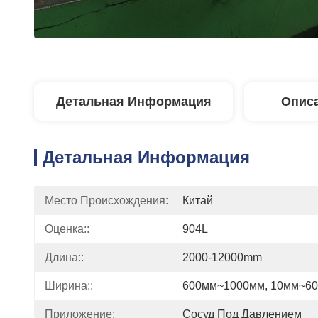
Детальная Информация
Описа
Детальная Информация
Место Происхождения:
Китай
Оценка::
904L
Длина::
2000-12000mm
Ширина::
600мм~1000мм, 10мм~6
Приложение:
Сосуд Под Давлением