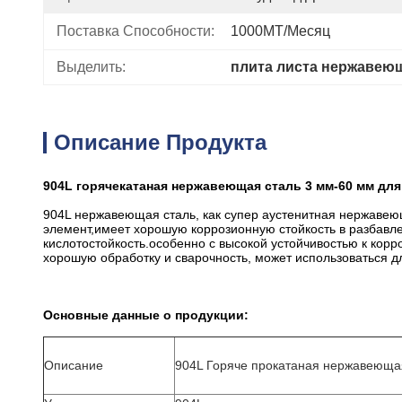
Поставка Способности:
1000MT/месяц
Выделить:
плита листа нержавею
Описание Продукта
904L горячекатаная нержавеющая сталь 3 мм-60 мм дл
904L нержавеющая сталь, как супер аустенитная нержавею
элемент,имеет хорошую коррозионную стойкость в разбавл
кислотостойкость.особенно с высокой устойчивостью к кор
хорошую обработку и сварочность, может использоваться д
Основные данные о продукции:
Описание
904L Горяче прокатаная нержавеюща