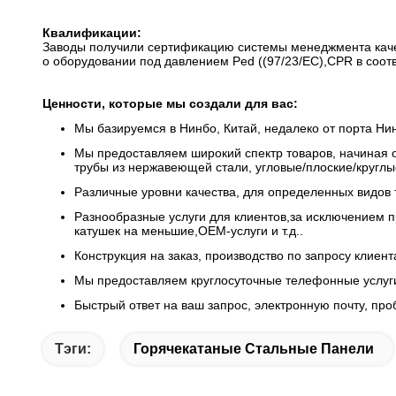
Квалификации:
Заводы получили сертификацию системы менеджмента каче
о оборудовании под давлением Ped ((97/23/EC),CPR в соот
Ценности, которые мы создали для вас
:
Мы базируемся в Нинбо, Китай, недалеко от порта Н
Мы предоставляем широкий спектр товаров, начиная от
трубы из нержавеющей стали, угловые/плоские/круглы
Различные уровни качества, для определенных видов 
Разнообразные услуги для клиентов,за исключением п
катушек на меньшие,OEM-услуги и т.д..
Конструкция на заказ, производство по запросу клиент
Мы предоставляем круглосуточные телефонные услуги
Быстрый ответ на ваш запрос, электронную почту, пр
Тэги:
Горячекатаные Стальные Панели