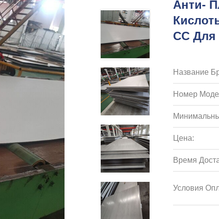
Анти- 
Кислоты
СС Для
Название Бр
Номер Моде
Минимальны
Цена:
Время Доста
Условия Опл