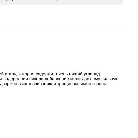
 сталь, которая содержит очень низкий углерод
ом содержании никеля добавление меди дает ему сильную
 подвержен выщелачиванию и трещинам, имеет очень