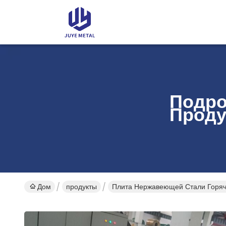
Подро
Проду
Дом
продукты
Плита Нержавеющей Стали Горяч