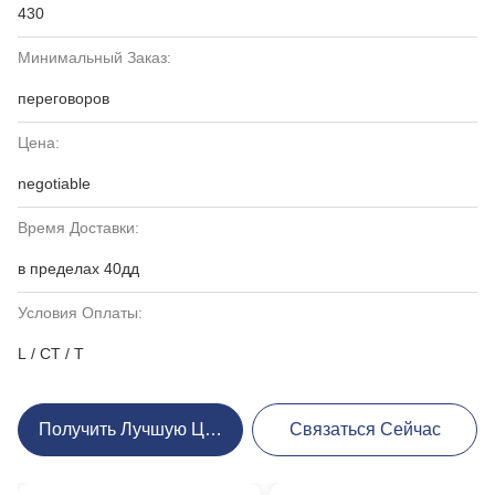
430
Минимальный Заказ:
переговоров
Цена:
negotiable
Время Доставки:
в пределах 40дд
Условия Оплаты:
L / CT / T
Получить Лучшую Цену
Связаться Сейчас