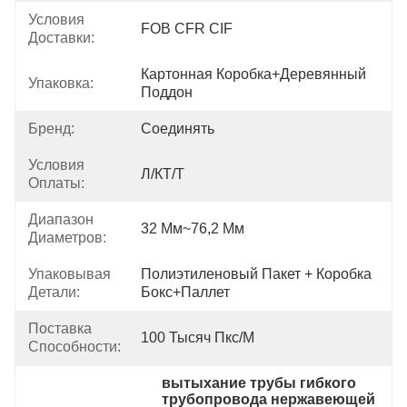
Условия
FOB CFR CIF
Доставки:
Картонная Коробка+деревянный 
Упаковка:
Поддон
Бренд:
Соединять
Условия
Л/КТ/Т
Оплаты:
Диапазон
32 Мм~76,2 Мм
Диаметров:
Упаковывая
Полиэтиленовый Пакет + Коробка 
Детали:
Бокс+паллет
Поставка
100 Тысяч Пкс/м
Способности:
вытыхание трубы гибкого 
трубопровода нержавеющей 