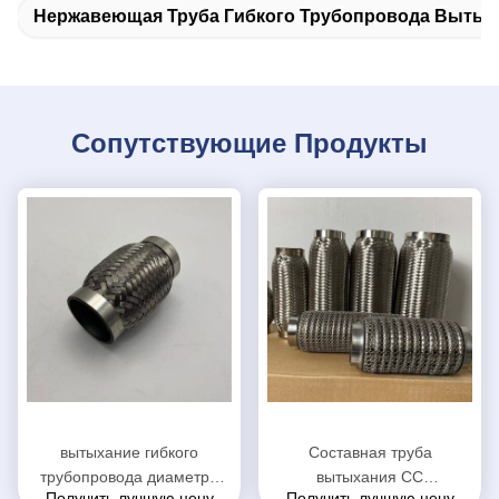
Нержавеющая Труба Гибкого Трубопровода Вытых
Сопутствующие Продукты
вытыхание гибкого
Составная труба
трубопровода диаметра
вытыхания СС
Получить лучшую цену
Получить лучшую цену