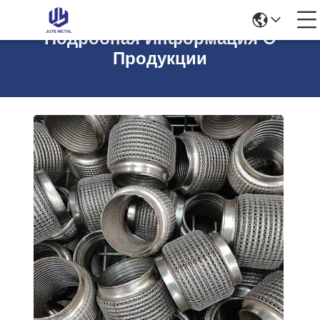
Подробная Информация О
Продукции