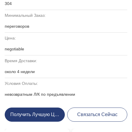
304
Минимальный Заказ:
переговоров
Цена:
negotiable
Время Доставки:
около 4 недели
Условия Оплаты:
невозвратным Л/К по предъявлении
Получить Лучшую Цену
Связаться Сейчас