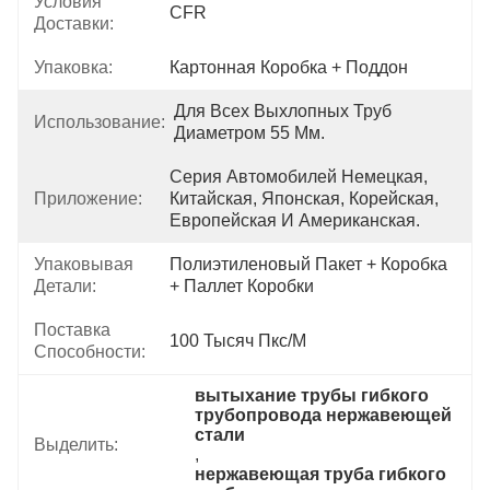
Условия
CFR
Доставки:
Упаковка:
Картонная Коробка + Поддон
Для Всех Выхлопных Труб 
Использование:
Диаметром 55 Мм.
Серия Автомобилей Немецкая, 
Приложение:
Китайская, Японская, Корейская, 
Европейская И Американская.
Упаковывая
Полиэтиленовый Пакет + Коробка 
Детали:
+ Паллет Коробки
Поставка
100 Тысяч Пкс/м
Способности:
вытыхание трубы гибкого 
трубопровода нержавеющей 
стали
Выделить:
, 
нержавеющая труба гибкого 