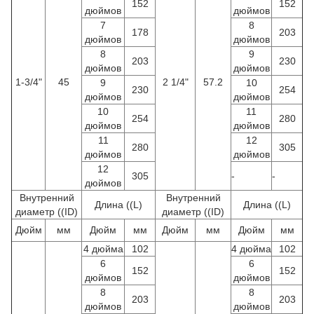
152
152
дюймов
дюймов
7
8
178
203
дюймов
дюймов
8
9
203
230
дюймов
дюймов
1-3/4"
45
2 1/4"
57.2
9
10
230
254
дюймов
дюймов
10
11
254
280
дюймов
дюймов
11
12
280
305
дюймов
дюймов
12
305
-
-
дюймов
Внутренний
Внутренний
Длина ((L)
Длина ((L)
диаметр ((ID)
диаметр ((ID)
Дюйм
мм
Дюйм
мм
Дюйм
мм
Дюйм
мм
4 дюйма
102
4 дюйма
102
6
6
152
152
дюймов
дюймов
8
8
203
203
дюймов
дюймов