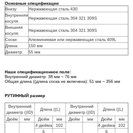
Основные спецификации
Внизу:
Нержавеющая сталь 430
Внутренняя
Нержавеющая сталь 304 321 309S
косуля:
Внешняя
Нержавеющая сталь 304 321 309S
косуля:
Соски:
Алюминиевая или нержавеющая сталь 409L
Длина:
150 мм
Диаметр:
55 мм
Наше спецификационное поле:
Внутренний диаметр: 38 мм ~ 76 мм
Общая длина ((длина соска не включена): 51 мм ~ 356 мм
РУТИННЫЙ размер
Внутренний
Внутренний
Длина ((L)
Длина ((L)
диаметр ((ID)
диаметр ((ID)
Дюйм
мм
Дюйм
мм
Дюйм
мм
Дюйм
мм
4 дюйма
102
4 дюйма
102
6
6