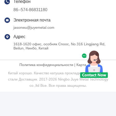
Телефон
86--574-86831180
Электронная почта
jasonwu@juyemetal.com
Адрес
1618-1620 офис, особняк Cnooc, No.316 Lingjiang Rd,
Beilun, Нинбо, Китай
Политика конфиденциальности
|
Карта сайта
Китай хорошо. Качество катушка прокладки нержавеющей
стали Доставщик. 2017-2026 Ningbo Juye Metal Technology
co.,ltd Все. Все права защищены.