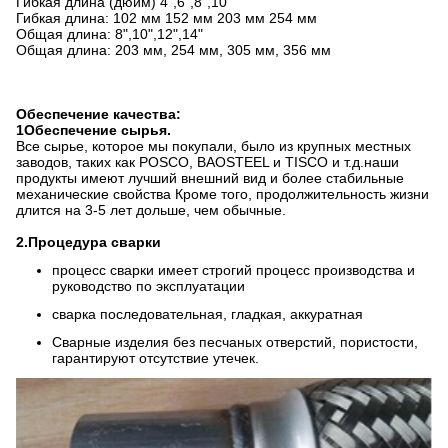
Гибкая длина (дюйм) 4",6",8",10"
Гибкая длина: 102 мм 152 мм 203 мм 254 мм
Общая длина: 8",10",12",14"
Общая длина: 203 мм, 254 мм, 305 мм, 356 мм
Обеспечение качества:
1Обеспечение сырья.
Все сырье, которое мы покупали, было из крупных местных
заводов, таких как POSCO, BAOSTEEL и TISCO и т.д.наши
продукты имеют лучший внешний вид и более стабильные
механические свойства Кроме того, продолжительность жизни
длится на 3-5 лет дольше, чем обычные.
2.
Процедура сварки
процесс сварки имеет строгий процесс производства и
руководство по эксплуатации
сварка последовательная, гладкая, аккуратная
Сварные изделия без песчаных отверстий, пористости,
гарантируют отсутствие утечек.