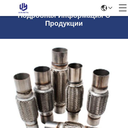
Подробная Информация О
Продукции