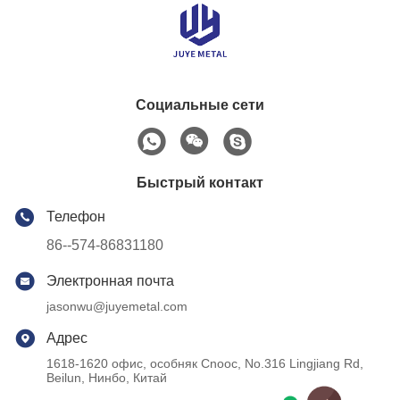
Социальные сети
Быстрый контакт
Телефон
86--574-86831180
Электронная почта
jasonwu@juyemetal.com
Адрес
1618-1620 офис, особняк Cnooc, No.316 Lingjiang Rd,
Beilun, Нинбо, Китай