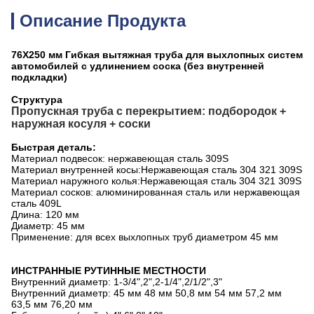
Описание Продукта
76X250 мм Гибкая вытяжная труба для выхлопных систем
автомобилей с удлинением соска (без внутренней
подкладки)
Структура
Пропускная труба с перекрытием: подбородок +
наружная косуля + соски
Быстрая деталь:
Материал подвесок: нержавеющая сталь 309S
Материал внутренней косы:Нержавеющая сталь 304 321 309S
Материал наружного колья:Нержавеющая сталь 304 321 309S
Материал сосков: алюминированная сталь или нержавеющая
сталь 409L
Длина: 120 мм
Диаметр: 45 мм
Применение: для всех выхлопных труб диаметром 45 мм
ИНСТРАННЫЕ РУТИННЫЕ МЕСТНОСТИ
Внутренний диаметр: 1-3/4",2",2-1/4",2/1/2",3"
Внутренний диаметр: 45 мм 48 мм 50,8 мм 54 мм 57,2 мм
63,5 мм 76,20 мм