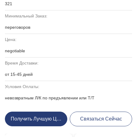
321
Минимальный Заказ:
переговоров
Цена:
negotiable
Время Доставки:
от 15-45 дней
Условия Оплаты:
невозвратным Л/К по предъявлении или Т/Т
Получить Лучшую Цену
Связаться Сейчас