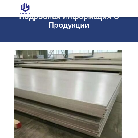
Подробная Информация О
Продукции