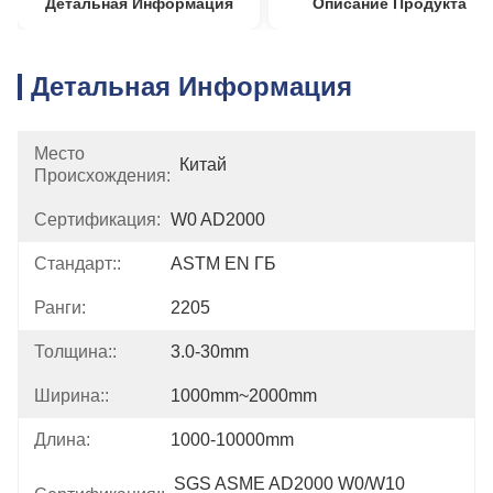
Детальная Информация
Описание Продукта
Детальная Информация
Место
Китай
Происхождения:
Сертификация:
W0 AD2000
Стандарт::
ASTM EN ГБ
Ранги:
2205
Толщина::
3.0-30mm
Ширина::
1000mm~2000mm
Длина:
1000-10000mm
SGS ASME AD2000 W0/W10 