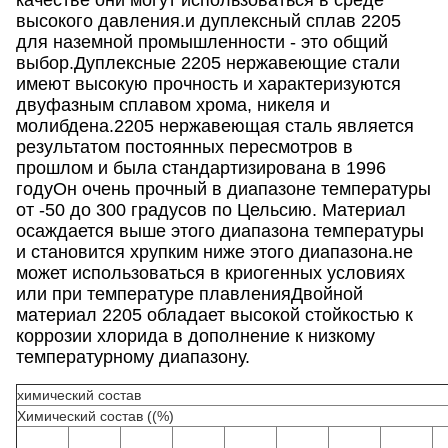
качестве они могут использоваться в среде
высокого давления.и дуплексный сплав 2205
для наземной промышленности - это общий
выбор.Дуплексные 2205 нержавеющие стали
имеют высокую прочность и характеризуются
двуфазным сплавом хрома, никеля и
молибдена.2205 нержавеющая сталь является
результатом постоянных пересмотров в
прошлом и была стандартизирована в 1996
годуОн очень прочный в диапазоне температуры
от -50 до 300 градусов по Цельсию. Материал
осаждается выше этого диапазона температуры
и становится хрупким ниже этого диапазона.не
может использоваться в криогенных условиях
или при температуре плавленияДвойной
материал 2205 обладает высокой стойкостью к
коррозии хлорида в дополнение к низкому
температурному диапазону.
химический состав
Химический состав ((%)