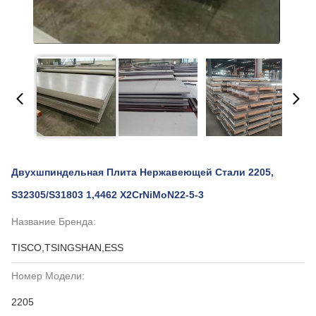
Двухшпиндельная Плита Нержавеющей Стали 2205,
S32305/S31803 1,4462 X2CrNiMoN22-5-3
Название Бренда:
TISCO,TSINGSHAN,ESS
Номер Модели:
2205