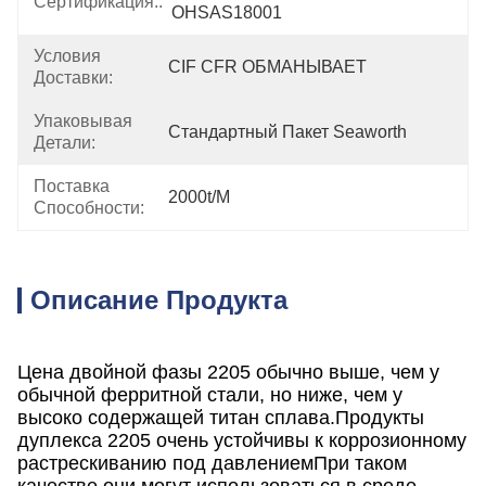
Сертификация::
OHSAS18001
Условия
CIF CFR ОБМАНЫВАЕТ
Доставки:
Упаковывая
Стандартный Пакет Seaworth
Детали:
Поставка
2000t/m
Способности:
Описание Продукта
Цена двойной фазы 2205 обычно выше, чем у
обычной ферритной стали, но ниже, чем у
высоко содержащей титан сплава.Продукты
дуплекса 2205 очень устойчивы к коррозионному
растрескиванию под давлениемПри таком